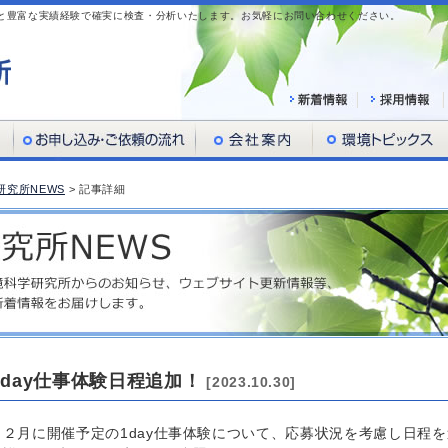
項目と豊富な実績経験で確実に検査・分析いたします。お気軽にお問い合わせください。
研究所NEWS
> 記事詳細
day仕事体験日程追加！
[2023.10.30]
２月に開催予定の1day仕事体験について、応募状況を考慮し日程