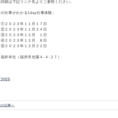
や詳細は下記リンク先よりご参照ください。
の仕事がわかる1day仕事体験」
：①２０２３年１１月１７日
２３年１１月２４日
２３年１２月 １日
２３年１２月 ８日
２３年１２月２２日
福井本社（福井市光陽４-４-２７）
前の記事へ