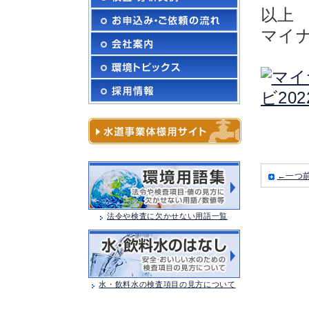
以上
マイ
←一つ
法令や検査に欠かせない用語一覧
水・飲料水の検査項目の見方について